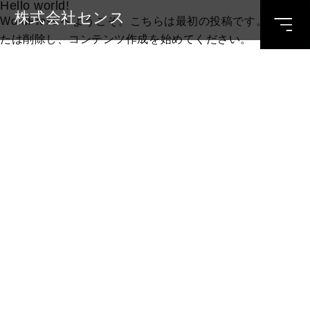
Hello world!
株式会社センス
WordPress へようこそ。こちらは最初の投稿です。編集ま
たは削除し、コンテンツ作成を始めてください。